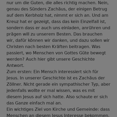
nur um die Guten, die alles richtig machen. Nein,
genau des Sünders Zachäus, der einigen Betrug
auf dem Kerbholz hat, nimmt er sich an. Und am
Kreuz hat er gezeigt, dass das kein Einzelfall ist,
sondern dass er auch uns einladen, anrühren und
prägen will zu unserem Besten. Das brauchen
wir, dafür können wir danken, und dazu sollen wir
Christen nach besten Kräften beitragen. Was
passiert, wo Menschen von Gottes Güte bewegt
werden? Auch hier gibt unsere Geschichte
Antwort.
Zum ersten: Ein Mensch interessiert sich für
Jesus. In unserer Geschichte ist es Zachäus der
Zöllner. Nicht gerade ein sympathischer Typ, aber
jedenfalls wollte er mal wissen, was es mit
diesem Jesus auf sich hatte. Also schaute er sich
das Ganze einfach mal an.
Ein wichtiges Ziel von Kirche und Gemeinde: dass
Menschen an diesem Jesus Interesse bekommen,