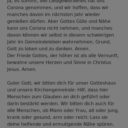
Ja, es stimmt, viel Liebgewordenes hat uns
Corona genommen, und wir hoffen, dass wir
manches davon im nächsten Jahr wieder
genießen dürfen. Aber Gottes Güte und Nähe
kann uns Corona nicht nehmen, und manches
davon können wir selbst in diesem schwierigen
Jahr im Gemeindeleben wahrnehmen. Grund,
Gott zu loben und zu danken. Amen.
Der Friede Gottes, der höher ist als alle Vernunft,
bewahre unsere Herzen und Sinne in Christus
Jesus. Amen.
Guter Gott, wir bitten dich für unser Gotteshaus
und unsere Kirchengemeinde: Hilf, dass hier
Menschen zum Glauben an dich geführt oder
darin bestärkt werden. Wir bitten dich auch für
alle Menschen, ob Mann oder Frau, alt oder jung,
krank oder gesund, arm oder reich: Lass sie
deine helfende und ermutigende Nähe spüren.