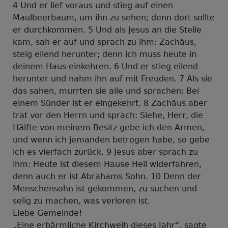
4 Und er lief voraus und stieg auf einen
Maulbeerbaum, um ihn zu sehen; denn dort sollte
er durchkommen. 5 Und als Jesus an die Stelle
kam, sah er auf und sprach zu ihm: Zachäus,
steig eilend herunter; denn ich muss heute in
deinem Haus einkehren. 6 Und er stieg eilend
herunter und nahm ihn auf mit Freuden. 7 Als sie
das sahen, murrten sie alle und sprachen: Bei
einem Sünder ist er eingekehrt. 8 Zachäus aber
trat vor den Herrn und sprach: Siehe, Herr, die
Hälfte von meinem Besitz gebe ich den Armen,
und wenn ich jemanden betrogen habe, so gebe
ich es vierfach zurück. 9 Jesus aber sprach zu
ihm: Heute ist diesem Hause Heil widerfahren,
denn auch er ist Abrahams Sohn. 10 Denn der
Menschensohn ist gekommen, zu suchen und
selig zu machen, was verloren ist.
Liebe Gemeinde!
„Eine erbärmliche Kirchweih dieses Jahr“, sagte