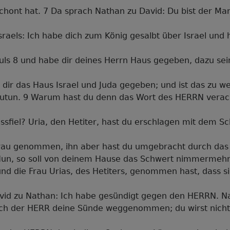
chont hat. 7 Da sprach Nathan zu David: Du bist der Man
sraels: Ich habe dich zum König gesalbt über Israel und 
ls 8 und habe dir deines Herrn Haus gegeben, dazu sei
dir das Haus Israel und Juda gegeben; und ist das zu wen
zutun. 9 Warum hast du denn das Wort des HERRN verach
ssfiel? Uria, den Hetiter, hast du erschlagen mit dem Sc
 Frau genommen, ihn aber hast du umgebracht durch das
un, so soll von deinem Hause das Schwert nimmermehr 
nd die Frau Urias, des Hetiters, genommen hast, dass si
vid zu Nathan: Ich habe gesündigt gegen den HERRN. N
uch der HERR deine Sünde weggenommen; du wirst nicht