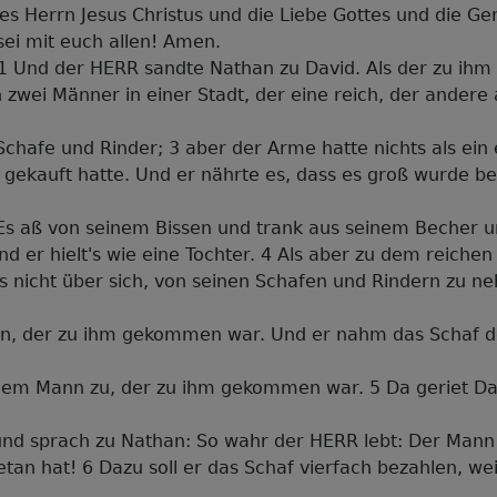
s Herrn Jesus Christus und die Liebe Gottes und die G
 sei mit euch allen! Amen.
: 1 Und der HERR sandte Nathan zu David. Als der zu ihm
 zwei Männer in einer Stadt, der eine reich, der andere
 Schafe und Rinder; 3 aber der Arme hatte nichts als ein 
r gekauft hatte. Und er nährte es, dass es groß wurde be
Es aß von seinem Bissen und trank aus seinem Becher un
d er hielt's wie eine Tochter. 4 Als aber zu dem reiche
's nicht über sich, von seinen Schafen und Rindern zu
en, der zu ihm gekommen war. Und er nahm das Schaf 
 dem Mann zu, der zu ihm gekommen war. 5 Da geriet Da
nd sprach zu Nathan: So wahr der HERR lebt: Der Mann i
etan hat! 6 Dazu soll er das Schaf vierfach bezahlen, wei