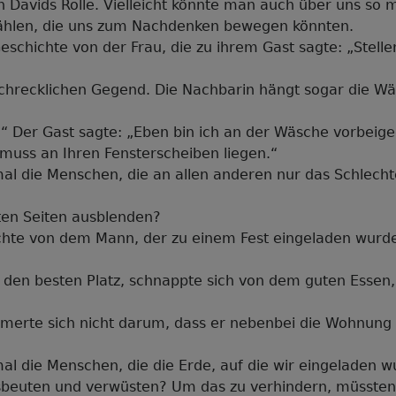
n Davids Rolle. Vielleicht könnte man auch über uns so
ählen, die uns zum Nachdenken bewegen könnten.
eschichte von der Frau, die zu ihrem Gast sagte: „Stellen
schrecklichen Gegend. Die Nachbarin hängt sogar die Wä
“ Der Gast sagte: „Eben bin ich an der Wäsche vorbeige
s muss an Ihren Fensterscheiben liegen.“
al die Menschen, die an allen anderen nur das Schlech
ten Seiten ausblenden?
chte von dem Mann, der zu einem Fest eingeladen wurd
f den besten Platz, schnappte sich von dem guten Essen, 
merte sich nicht darum, dass er nebenbei die Wohnung
l die Menschen, die die Erde, auf die wir eingeladen w
usbeuten und verwüsten? Um das zu verhindern, müssten