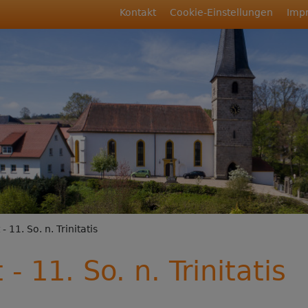
Fußbereichsmenü
Kontakt
Cookie-Einstellungen
Imp
rumb
 11. So. n. Trinitatis
- 11. So. n. Trinitatis