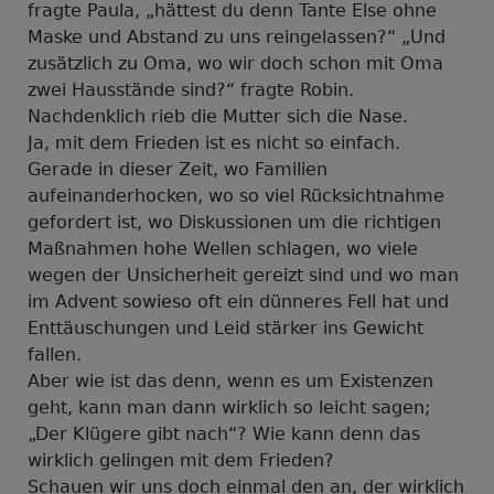
fragte Paula, „hättest du denn Tante Else ohne
Maske und Abstand zu uns reingelassen?“ „Und
zusätzlich zu Oma, wo wir doch schon mit Oma
zwei Hausstände sind?“ fragte Robin.
Nachdenklich rieb die Mutter sich die Nase.
Ja, mit dem Frieden ist es nicht so einfach.
Gerade in dieser Zeit, wo Familien
aufeinanderhocken, wo so viel Rücksichtnahme
gefordert ist, wo Diskussionen um die richtigen
Maßnahmen hohe Wellen schlagen, wo viele
wegen der Unsicherheit gereizt sind und wo man
im Advent sowieso oft ein dünneres Fell hat und
Enttäuschungen und Leid stärker ins Gewicht
fallen.
Aber wie ist das denn, wenn es um Existenzen
geht, kann man dann wirklich so leicht sagen;
„Der Klügere gibt nach“? Wie kann denn das
wirklich gelingen mit dem Frieden?
Schauen wir uns doch einmal den an, der wirklich