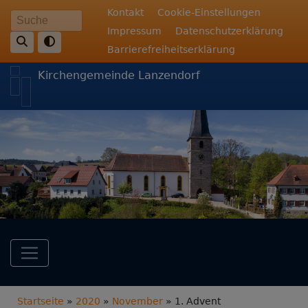
Direkt
Fußbereichsmenü
Kontakt
Cookie-Einstellungen
Suche
zum
Impressum
Datenschutzerklärung
Inhalt
Barrierefreiheitserklärung
Kirchengemeinde Lanzendorf
Hauptnavigation
Breadcrumb
Startseite
2020
November
1. Advent