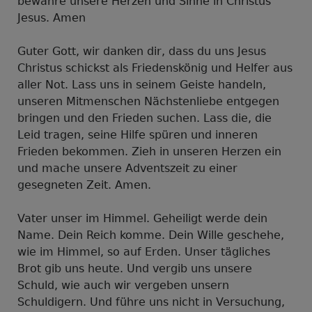
bewahre unsere Herzen und Sinne in Christus
Jesus. Amen
Guter Gott, wir danken dir, dass du uns Jesus
Christus schickst als Friedenskönig und Helfer aus
aller Not. Lass uns in seinem Geiste handeln,
unseren Mitmenschen Nächstenliebe entgegen
bringen und den Frieden suchen. Lass die, die
Leid tragen, seine Hilfe spüren und inneren
Frieden bekommen. Zieh in unseren Herzen ein
und mache unsere Adventszeit zu einer
gesegneten Zeit. Amen.
Vater unser im Himmel. Geheiligt werde dein
Name. Dein Reich komme. Dein Wille geschehe,
wie im Himmel, so auf Erden. Unser tägliches
Brot gib uns heute. Und vergib uns unsere
Schuld, wie auch wir vergeben unsern
Schuldigern. Und führe uns nicht in Versuchung,