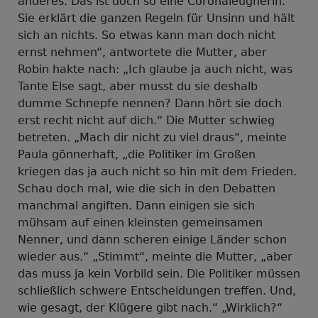
anderes. Das ist doch so eine Coronaleugnerin.
Sie erklärt die ganzen Regeln für Unsinn und hält
sich an nichts. So etwas kann man doch nicht
ernst nehmen“, antwortete die Mutter, aber
Robin hakte nach: „Ich glaube ja auch nicht, was
Tante Else sagt, aber musst du sie deshalb
dumme Schnepfe nennen? Dann hört sie doch
erst recht nicht auf dich.“ Die Mutter schwieg
betreten. „Mach dir nicht zu viel draus“, meinte
Paula gönnerhaft, „die Politiker im Großen
kriegen das ja auch nicht so hin mit dem Frieden.
Schau doch mal, wie die sich in den Debatten
manchmal angiften. Dann einigen sie sich
mühsam auf einen kleinsten gemeinsamen
Nenner, und dann scheren einige Länder schon
wieder aus.“ „Stimmt“, meinte die Mutter, „aber
das muss ja kein Vorbild sein. Die Politiker müssen
schließlich schwere Entscheidungen treffen. Und,
wie gesagt, der Klügere gibt nach.“ „Wirklich?“