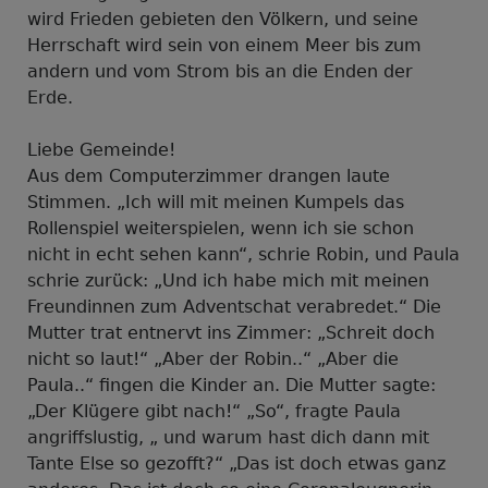
wird Frieden gebieten den Völkern, und seine
Herrschaft wird sein von einem Meer bis zum
andern und vom Strom bis an die Enden der
Erde.
Liebe Gemeinde!
Aus dem Computerzimmer drangen laute
Stimmen. „Ich will mit meinen Kumpels das
Rollenspiel weiterspielen, wenn ich sie schon
nicht in echt sehen kann“, schrie Robin, und Paula
schrie zurück: „Und ich habe mich mit meinen
Freundinnen zum Adventschat verabredet.“ Die
Mutter trat entnervt ins Zimmer: „Schreit doch
nicht so laut!“ „Aber der Robin..“ „Aber die
Paula..“ fingen die Kinder an. Die Mutter sagte:
„Der Klügere gibt nach!“ „So“, fragte Paula
angriffslustig, „ und warum hast dich dann mit
Tante Else so gezofft?“ „Das ist doch etwas ganz